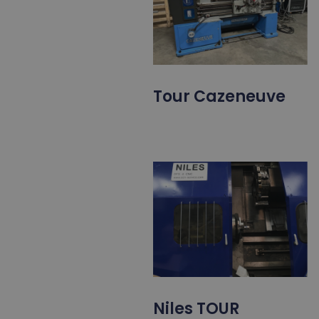
Tour Cazeneuve
Niles TOUR