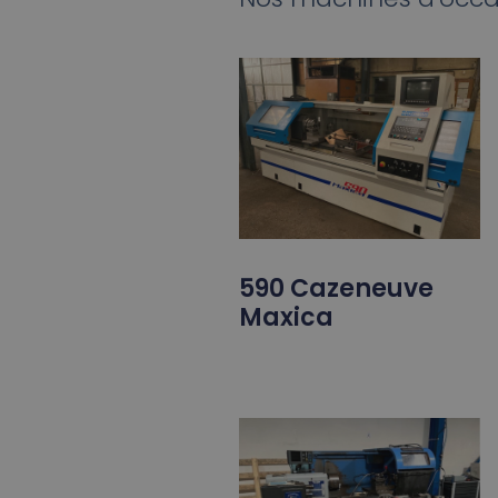
590 Cazeneuve
Maxica