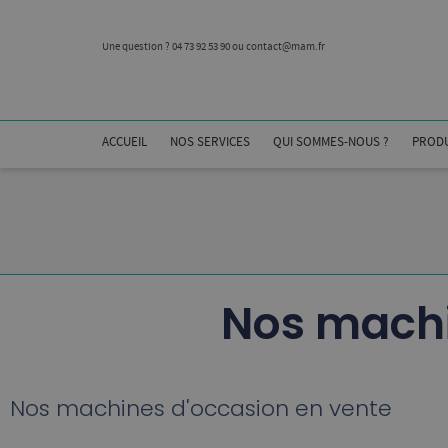
Une question ? 04 73 92 53 90 ou contact@mam.fr
ACCUEIL
NOS SERVICES
QUI SOMMES-NOUS ?
PRODU
Nos machi
Nos machines d'occasion en vente