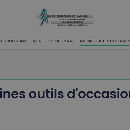
ITS HEIDENHAIN
AUTRES PRODUITS M.A.M.
MACHINES-OUTILS D’OCCASION
nes outils d'occasio