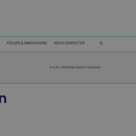
ATELIER & INNOVATIONS
NOUS CONTACTER
M.A.M.
> Machines-Outils d’occasion
n