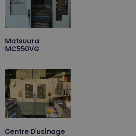
Matsuura
MC550VG
Centre D'usinage