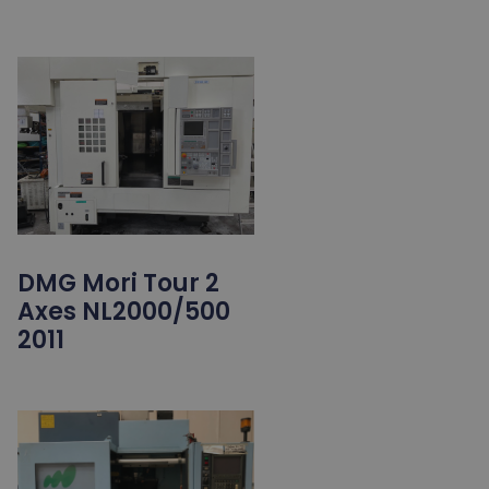
DMG Mori Tour 2
Axes NL2000/500
2011