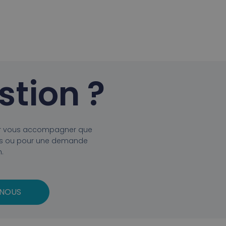
stion ?
ur vous accompagner que
iels ou pour une demande
n.
NOUS